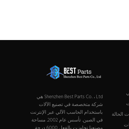
ي
Shenzhen Best Parts Co. ، Ltd هي
ت
شركة متخصصة في تصنيع الآلات
باستخدام الحاسب الآلي عبر الإنترنت
 الحالة
في الصين. تأسس عام 2002. مساحة
ات
مصنعنا تجاوزت بالفعل 6000 درجة