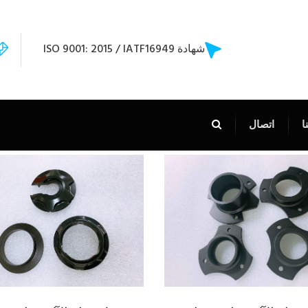
شهادة ISO 9001: 2015 / IATF16949
ا
اتصال