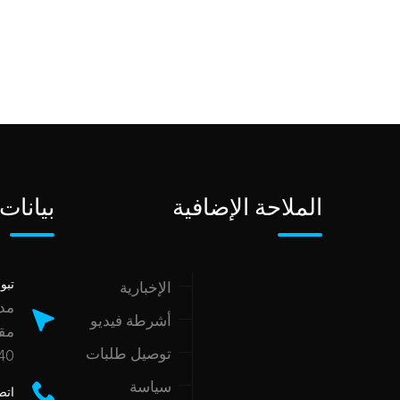
الملاحة الإضافية
بيانات
تبو
الإخبارية
أشرطة فيديو
توصيل طلبات
40
سياسة
اتص