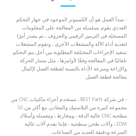
- مبدأ العمل هو أن الكمبيوتر الموجود في جهاز التحكم
العددي يقوم بسلسلة من المعالجة على المعلومات
المسجلة في الترميز الرقمي والحروف ، ثم يصدر أمرًا
لتغذية أداة الآلة والمشغلات الأخرى ، وتقوم المشغلات
بتنفيذ الإجراءات المختلفة المطلوبة من أجل يتم التحكم
تلقائيًا في المعالجة وفقًا لأوامرها ، مثل مسار الحركة
والإزاحة وسرعة الأداة بالنسبة لقطعة العمل لإكمال
معالجة قطعة العمل.
- في شركة BEST Parts ، نستخدم أجزاء ماكينات CNC من
مجموعة كبيرة من البلاستيك والمعادن. مع أكثر من 50
مطحنة CNC عالية الدقة ، ومخارط ، ومغسلة وأسلاك
EDM ، وآلات طحن سطحية ، فإننا نقدم آلات عالية
السرعة ودقيقة للعديد من الصناعات.