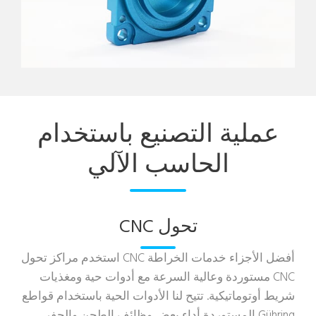
عملية التصنيع باستخدام
الحاسب الآلي
تحول CNC
أفضل الأجزاء
خدمات الخراطة CNC
استخدم مراكز تحول
CNC مستوردة وعالية السرعة مع أدوات حية ومغذيات
شريط أوتوماتيكية. تتيح لنا الأدوات الحية باستخدام قواطع
Gühring المستوردة أداء بعض وظائف الطحن والحفر