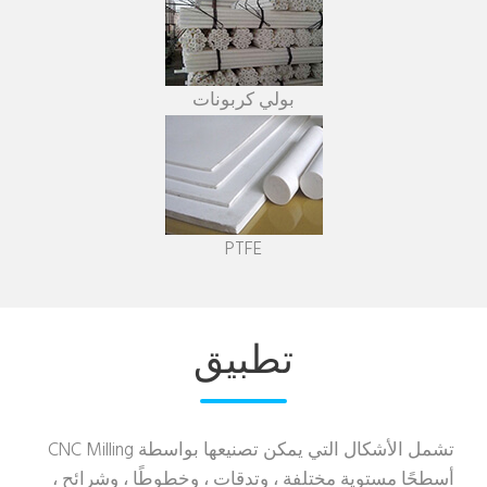
بولي كربونات
PTFE
تطبيق
تشمل الأشكال التي يمكن تصنيعها بواسطة CNC Milling
أسطحًا مستوية مختلفة ، وتدقات ، وخطوطًا ، وشرائح ،