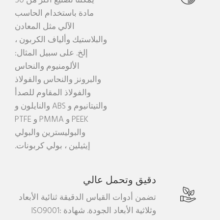
يمكننا تصنيع أكثر من 50
مادة باستخدام الحاسب
الآلي مثل المعادن
والبلاستيك وألياف الكربون ،
إلخ. على سبيل المثال:
الألومنيوم والنحاس
والبرونز والنحاس والفولاذ
والفولاذ المقاوم للصدأ
والتيتانيوم و ABS والنايلون و
PEEK و PMMA و PTFE
والبوليسترين والبولي
إيثيلين ، بولي كربونات.
دقيق وتحمل عالي
تضمن أدوات القياس الدقيقة ثنائية الأبعاد
وثلاثية الأبعاد الجودة. شهادة ISO9001: