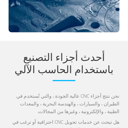
انخفاض سعر المصنع والتسليم السريع
احصل على عرض أسعار مجاني الآن
أحدث أجزاء التصنيع
باستخدام الحاسب الآلي
نحن ننتج أجزاء CNC عالية الجودة ، والتي تُستخدم في
الطيران ، والسيارات ، والهندسة البحرية ، والمعدات
الطبية ، والإلكترونية ، وغيرها من المجالات.
هل تبحث عن خدمات تحويل CNC احترافية أو ترغب في