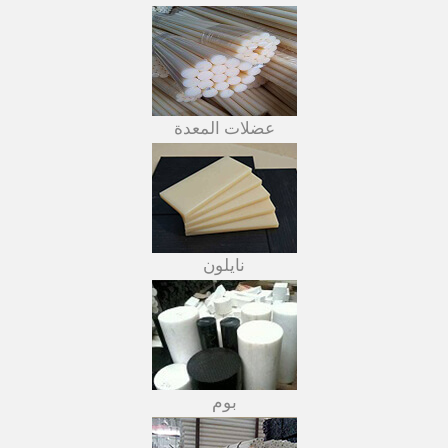
عضلات المعدة
نايلون
بوم