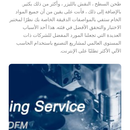
طحن السطح ، النقش بالليزر ، وأكثر من ذلك بكثير.
بالإضافة إلى ذلك ، فأنت على يقين من أن جميع المواد
الخام ستفي بالمواصفات الدقيقة الخاصة بك نظرًا لمختبر
الاختبار والتحقق الأفضل في فئته. هذا أحد الأسباب
العديدة التي تجعلنا المورد المفضل للشركات ذات
المستوى العالمي لمشاريع التصنيع باستخدام الحاسب
الآلي الأكثر تطلبًا على الإنترنت.
خدمة التصنيع باستخدام
الحاسب الآلي عبر الإنترنت
في الصين
مخصص 1-100000 جهاز كمبيوتر شخصى مجمع
أجزاء آلة التصنيع باستخدام الحاسب الآلي