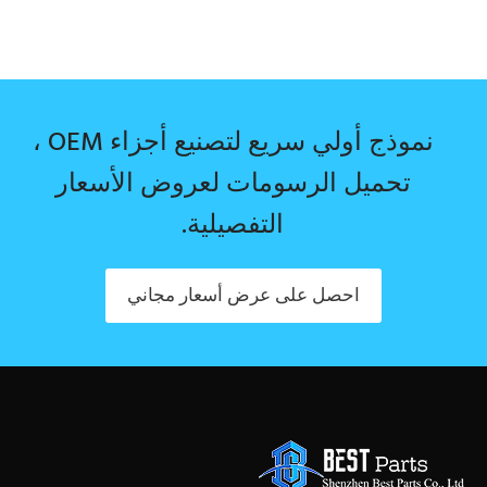
نموذج أولي سريع لتصنيع أجزاء OEM ،
تحميل الرسومات لعروض الأسعار
التفصيلية.
احصل على عرض أسعار مجاني