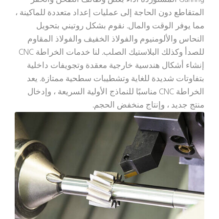
المتقاطع دون الحاجة إلى عمليات إعداد متعددة للماكينة ،
مما يوفر الوقت والمال. نقوم بشكل روتيني بتحويل
النحاس والألومنيوم والفولاذ الخفيف والفولاذ المقاوم
للصدأ وكذلك البلاستيك الصلب. لنا
خدمات الخراطة CNC
إنشاء أشكال هندسية خارجية معقدة وتجويفات داخلية
بتفاوتات شديدة للغاية وتشطيبات سطحية ممتازة. يعد
الخراطة CNC مناسبًا للنماذج الأولية السريعة ، وإدخال
منتج جديد ، وإنتاج منخفض الحجم.