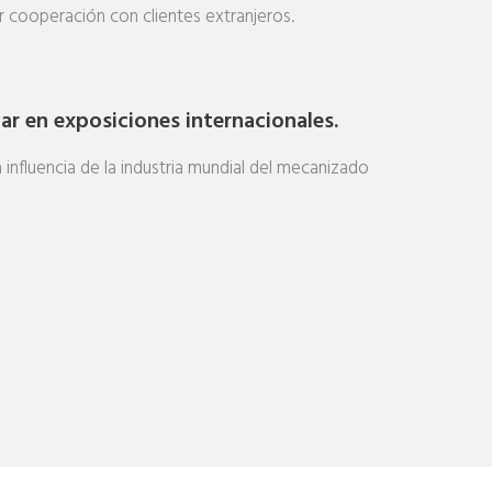
r cooperación con clientes extranjeros.
par en exposiciones internacionales.
 influencia de la industria mundial del mecanizado
MA