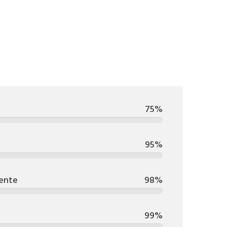
75%
95%
iente
98%
99%