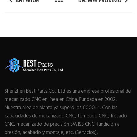
ANTERIOR
DEL MES PRÓXIMO
Shenzhen Best Parts Co., Ltd es una empresa profesional de
mecanizado CNC en línea en China. Fundada en 2002.
Nuestra área de planta ya superó los 6000㎡. Con las
capacidades de mecanizado CNC, torneado CNC, fresado
CNC, mecanizado de precisión SWISS CNC, fundición a
presión, acabado y montaje, etc. (Servicios).