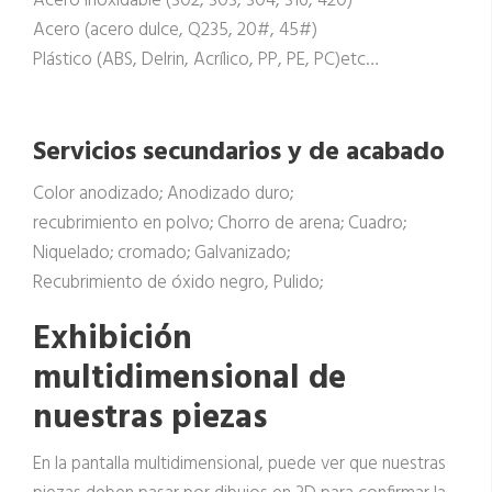
Acero inoxidable (302, 303, 304, 316, 420)
Acero (acero dulce, Q235, 20#, 45#)
Plástico (ABS, Delrin, Acrílico, PP, PE, PC)etc…
Servicios secundarios y de acabado
Color anodizado; Anodizado duro;
recubrimiento en polvo; Chorro de arena; Cuadro;
Niquelado; cromado; Galvanizado;
Recubrimiento de óxido negro, Pulido;
Exhibición
multidimensional de
nuestras piezas
En la pantalla multidimensional, puede ver que nuestras