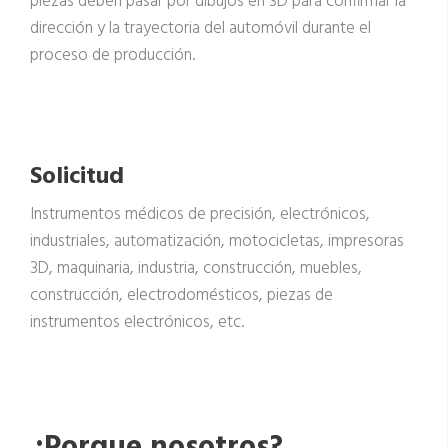
piezas deben pasar por dibujos en 3D para confirmar la
dirección y la trayectoria del automóvil durante el
proceso de producción.
Solicitud
Instrumentos médicos de precisión, electrónicos,
industriales, automatización, motocicletas, impresoras
3D, maquinaria, industria, construcción, muebles,
construcción, electrodomésticos, piezas de
instrumentos electrónicos, etc.
¿Porque nosotros?