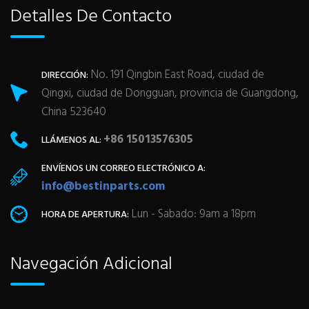
Detalles De Contacto
No. 191 Qingbin East Road, ciudad de
DIRECCIÓN:
Qingxi, ciudad de Dongguan, provincia de Guangdong,
China 523640
+86 15013576305
LLÁMENOS AL:
ENVÍENOS UN CORREO ELECTRÓNICO A:
info@bestinparts.com
Lun - Sabado: 9am a 18pm
HORA DE APERTURA:
Navegación Adicional