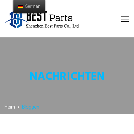
German
NACHRICHTEN
Heim
Bloggen