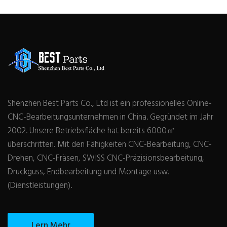
Shenzhen Best Parts Co., Ltd ist ein professionelles Online-
CNC-Bearbeitungsunternehmen in China. Gegründet im Jahr
2002. Unsere Betriebsfläche hat bereits 6000㎡
überschritten. Mit den Fähigkeiten CNC-Bearbeitung, CNC-
Drehen, CNC-Fräsen, SWISS CNC-Präzisionsbearbeitung,
Druckguss, Endbearbeitung und Montage usw.
(Dienstleistungen).
Lern Mehr