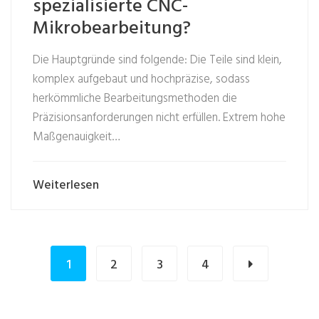
spezialisierte CNC-
Mikrobearbeitung?
Die Hauptgründe sind folgende: Die Teile sind klein,
komplex aufgebaut und hochpräzise, sodass
herkömmliche Bearbeitungsmethoden die
Präzisionsanforderungen nicht erfüllen. Extrem hohe
Maßgenauigkeit…
Weiterlesen
1
2
3
4