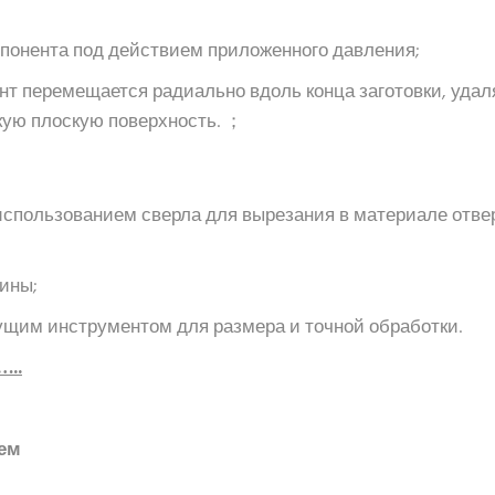
мпонента под действием приложенного давления;
нт перемещается радиально вдоль конца заготовки, удал
кую плоскую поверхность. ；
 использованием сверла для вырезания в материале отве
ины;
ущим инструментом для размера и точной обработки.
…..
ем