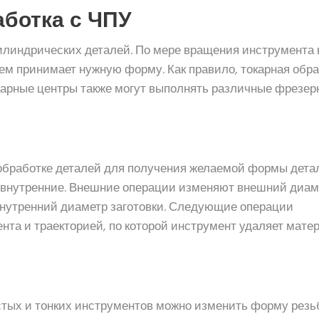
аботка с ЧПУ
цилиндрических деталей. По мере вращения инструмента 
м принимает нужную форму. Как правило, токарная обра
карные центры также могут выполнять различные фрезер
обработке деталей для получения желаемой формы дета
 внутренние. Внешние операции изменяют внешний диам
внутренний диаметр заготовки. Следующие операции
та и траекторией, по которой инструмент удаляет мате
стых и тонких инструментов можно изменить форму резь