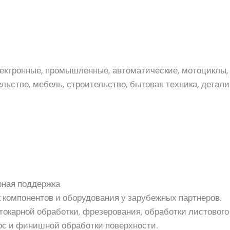
ктронные, промышленные, автоматические, мотоциклы, 
ьство, мебель, строительство, бытовая техника, детали
рная поддержка
к компонентов и оборудования у зарубежных партнеров.
окарной обработки, фрезерования, обработки листового
лос и финишной обработки поверхности.