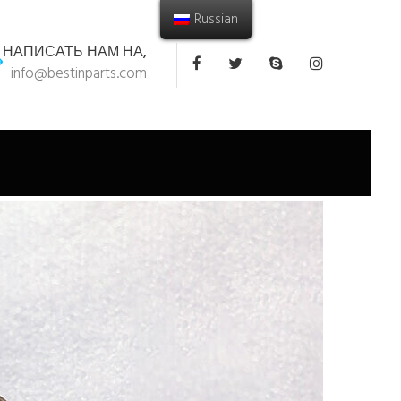
Russian
НАПИСАТЬ НАМ НА,
info@bestinparts.com