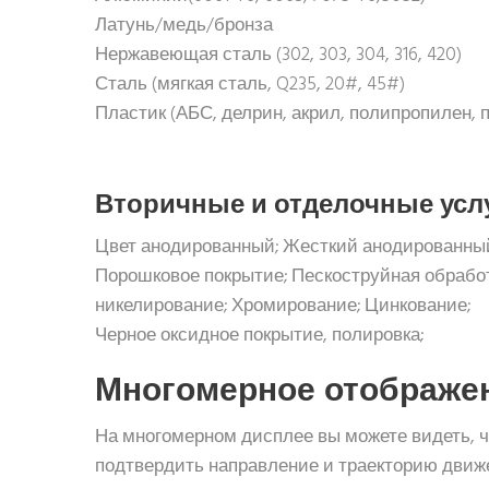
Латунь/медь/бронза
Нержавеющая сталь (302, 303, 304, 316, 420)
Сталь (мягкая сталь, Q235, 20#, 45#)
Пластик (АБС, делрин, акрил, полипропилен, по
Вторичные и отделочные усл
Цвет анодированный; Жесткий анодированны
Порошковое покрытие; Пескоструйная обработ
никелирование; Хромирование; Цинкование;
Черное оксидное покрытие, полировка;
Многомерное отображе
На многомерном дисплее вы можете видеть, ч
подтвердить направление и траекторию движ