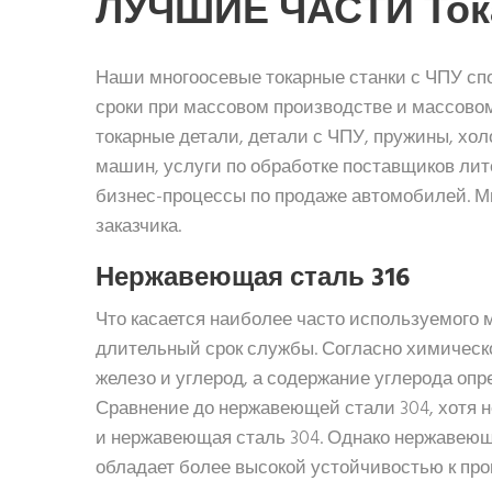
ЛУЧШИЕ ЧАСТИ Ток
Наши многоосевые токарные станки с ЧПУ сп
сроки при массовом производстве и массово
токарные детали, детали с ЧПУ, пружины, хо
машин, услуги по обработке поставщиков ли
бизнес-процессы по продаже автомобилей. М
заказчика.
Нержавеющая сталь 316
Что касается наиболее часто используемого 
длительный срок службы. Согласно химическ
железо и углерод, а содержание углерода оп
Сравнение до нержавеющей стали 304, хотя н
и нержавеющая сталь 304. Однако нержавеюща
обладает более высокой устойчивостью к пр