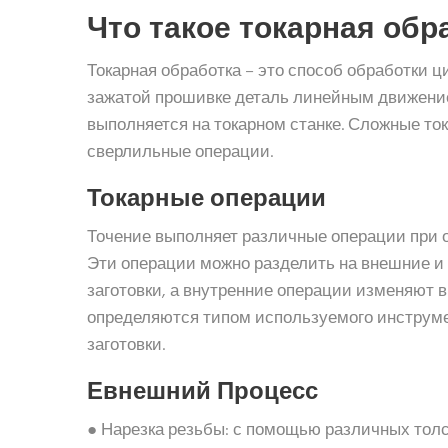
Что такое токарная обр
Токарная обработка – это способ обработки 
зажатой прошивке деталь линейным движение
выполняется на токарном станке. Сложные то
сверлильные операции.
Токарные операции
Точение выполняет различные операции при 
Эти операции можно разделить на внешние и
заготовки, а внутренние операции изменяют 
определяются типом используемого инструмен
заготовки.
Е
внешний
Процесс
● Нарезка резьбы: с помощью различных тол