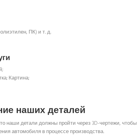
лиэтилен, ПК) и т. д.
уги
й;
ка; Картина;
ние наших деталей
то наши детали должны пройти через 3D-чертежи, чтобы
ения автомобиля в процессе производства.