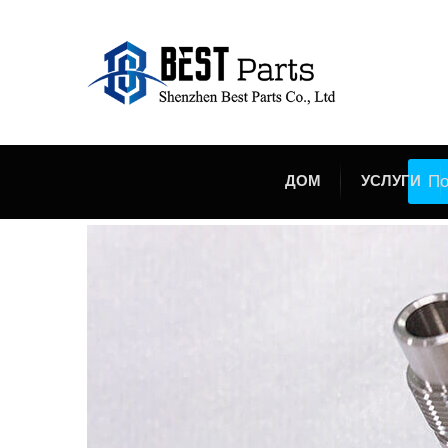
По
ДОМ
УСЛУГИ