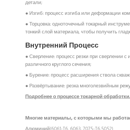
детали;
● Изгиб: процесс изгиба или деформации ко
● Торцовка: одноточечный токарный инструме
тонкий слой материала, чтобы получить глад
Внутренний
Процесс
● Сверление: процесс резки при сверлении с
различного круглого сечения;
● Бурение: процесс расширения ствола скваж
● Развёртывание: резка многолезвийным реж
Подробнее о процессе токарной обработки
Многие материалы, с которыми мы работа
Алюминий(6061-T6, 6063, 7075-T6,5052)