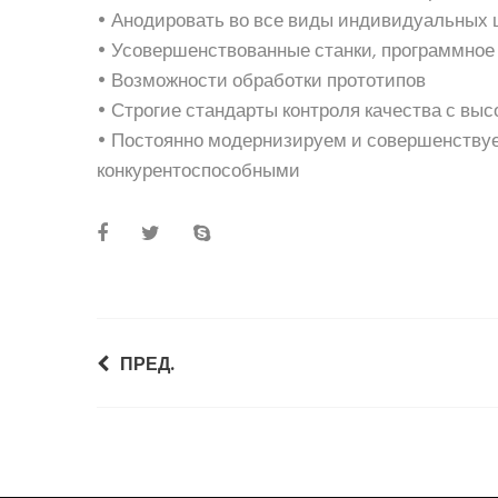
• Анодировать во все виды индивидуальных цв
• Усовершенствованные станки, программно
• Возможности обработки прототипов
• Строгие стандарты контроля качества с в
• Постоянно модернизируем и совершенствуе
конкурентоспособными
ПРЕД.