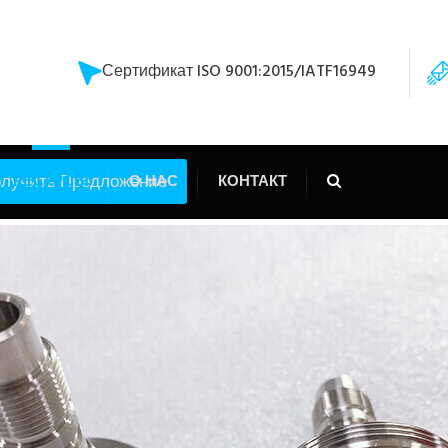
Сертификат ISO 9001:2015/IATF16949
лучить Предложение
РЕСУРСЫ
О НАС
КОНТАКТ