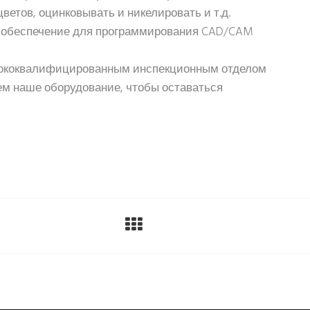
етов, оцинковывать и никелировать и т.д.
е обеспечение для программирования CAD/CAM
ысококвалифицированным инспекционным отделом
м наше оборудование, чтобы оставаться