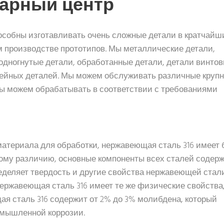
арный центр
особны изготавливать очень сложные детали в кратчайш
м производстве прототипов. Мы металлические детали,
лодногнутые детали, обработанные детали, детали винто
тейных деталей. Мы можем обслуживать различные круп
ы можем обрабатывать в соответствии с требованиями
материала для обработки, нержавеющая сталь 316 имеет 
ому различию, основные компоненты всех сталей содер
ределяет твердость и другие свойства нержавеющей стали
ержавеющая сталь 316 имеет те же физические свойства,
я сталь 316 содержит от 2% до 3% молибдена, который
омышленной коррозии.