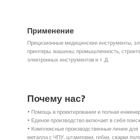
Применение
Прецизионные медицинские инструменты, эле
принтеры, машины, промышленность, строител
электронных инструментов и т. Д.
Почему нас?
• Помощь в проектировании и полная инжене
• Единое производство включает в себя поис
• Комплексные производственные линии для т
металла с ЧПУ, штамповки, гибки, сварки по