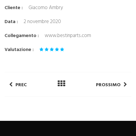
Giacomo Ambry
Cliente :
2 novembre 2020
Data :
www.bestinparts.com
Collegamento :
Valutazione :
PREC
PROSSIMO