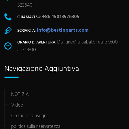
523640
+86 15013576305
CHIAMACI SU:
info@bestinparts.com
SCRIVICI A:
Dal lunedì al sabato: dalle 9:00
ORARIO DI APERTURA:
alle 18:00
Navigazione Aggiuntiva
NOTIZIA
Video
Ordine e consegna
politica sulla riservatezza