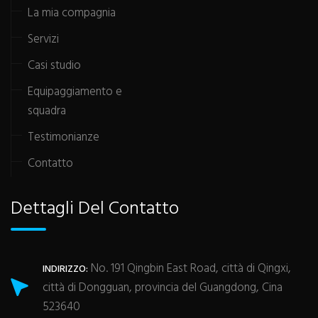
La mia compagnia
Servizi
Casi studio
Equipaggiamento e
squadra
Testimonianze
Contatto
Dettagli Del Contatto
No. 191 Qingbin East Road, città di Qingxi,
INDIRIZZO:
città di Dongguan, provincia del Guangdong, Cina
523640