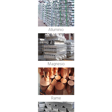
Alluminio
Magnesio
Rame