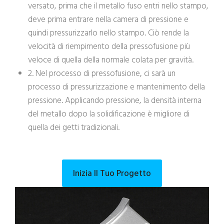
versato, prima che il metallo fuso entri nello stampo,
deve prima entrare nella camera di pressione e
quindi pressurizzarlo nello stampo. Ciò rende la
velocità di riempimento della pressofusione più
veloce di quella della normale colata per gravità.
2. Nel processo di pressofusione, ci sarà un
processo di pressurizzazione e mantenimento della
pressione. Applicando pressione, la densità interna
del metallo dopo la solidificazione è migliore di
quella dei getti tradizionali.
Inizia Il Tuo Progetto