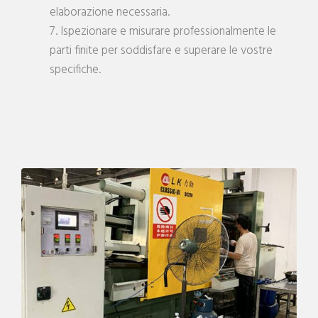
elaborazione necessaria.
7. Ispezionare e misurare professionalmente le
parti finite per soddisfare e superare le vostre
specifiche.