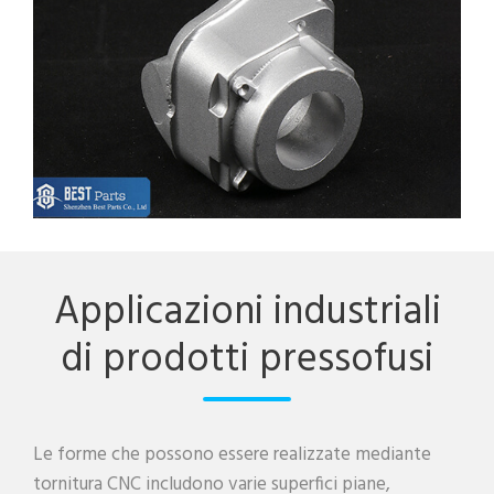
Applicazioni industriali
di prodotti pressofusi
Le forme che possono essere realizzate mediante
tornitura CNC includono varie superfici piane,