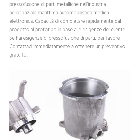
pressofusione di parti metalliche nell'industria
aerospaziale marittima automobilistica medica
elettronica. Capacità di completare rapidamente dal
progetto al prototipo in base alle esigenze del cliente.
Se hai esigenze di pressofusione di parti, per favore
Contattaci
immediatamente a
ottenere un preventivo
gratuito
.
Servizio di pressofusione
Parti pressofuse personalizzate 1-100000 PCS
Fabbrica diretta
Ottieni un preventivo gratuito