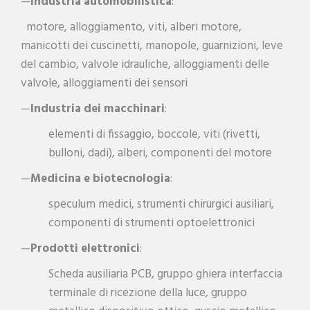
—
Industria automobilistica
:
motore, alloggiamento, viti, alberi motore,
manicotti dei cuscinetti, manopole, guarnizioni, leve
del cambio, valvole idrauliche, alloggiamenti delle
valvole, alloggiamenti dei sensori
—
Industria dei macchinari
:
elementi di fissaggio, boccole, viti (rivetti,
bulloni, dadi), alberi, componenti del motore
—
Medicina e biotecnologia
:
speculum medici, strumenti chirurgici ausiliari,
componenti di strumenti optoelettronici
—
Prodotti elettronici
:
Scheda ausiliaria PCB, gruppo ghiera interfaccia
terminale di ricezione della luce, gruppo