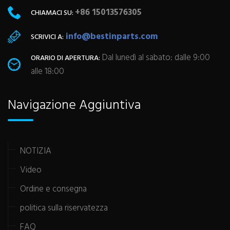
+86 15013576305
CHIAMACI SU:
info@bestinparts.com
SCRIVICI A:
Dal lunedì al sabato: dalle 9:00
ORARIO DI APERTURA:
alle 18:00
Navigazione Aggiuntiva
NOTIZIA
Video
Ordine e consegna
politica sulla riservatezza
FAQ