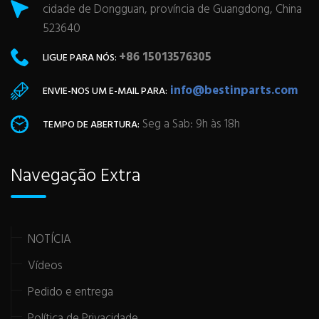
cidade de Dongguan, província de Guangdong, China
523640
+86 15013576305
LIGUE PARA NÓS:
info@bestinparts.com
ENVIE-NOS UM E-MAIL PARA:
Seg a Sab: 9h às 18h
TEMPO DE ABERTURA:
Navegação Extra
NOTÍCIA
Vídeos
Pedido e entrega
Política de Privacidade