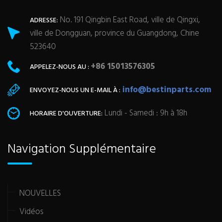
No. 191 Qingbin East Road, ville de Qingxi,
ADRESSE:
ville de Dongguan, province du Guangdong, Chine
523640
+86 15013576305
APPELEZ-NOUS AU :
info@bestinparts.com
ENVOYEZ-NOUS UN E-MAIL À :
Lundi - Samedi : 9h à 18h
HORAIRE D'OUVERTURE:
Navigation Supplémentaire
NOUVELLES
Vidéos