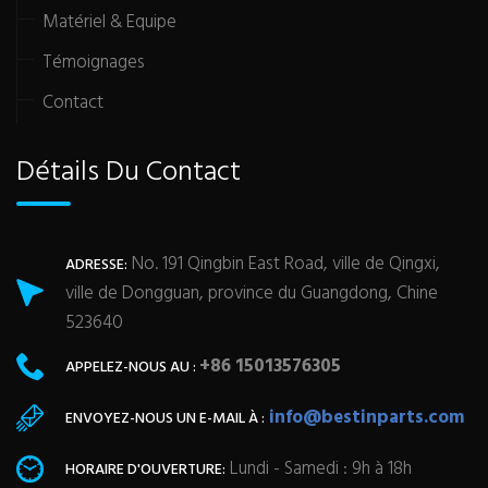
Matériel & Equipe
Témoignages
Contact
Détails Du Contact
No. 191 Qingbin East Road, ville de Qingxi,
ADRESSE:
ville de Dongguan, province du Guangdong, Chine
523640
+86 15013576305
APPELEZ-NOUS AU :
info@bestinparts.com
ENVOYEZ-NOUS UN E-MAIL À :
Lundi - Samedi : 9h à 18h
HORAIRE D'OUVERTURE: