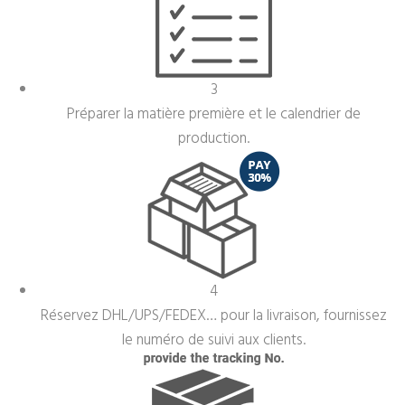
3
Préparer la matière première et le calendrier de
production.
4
Réservez DHL/UPS/FEDEX… pour la livraison, fournissez
le numéro de suivi aux clients.