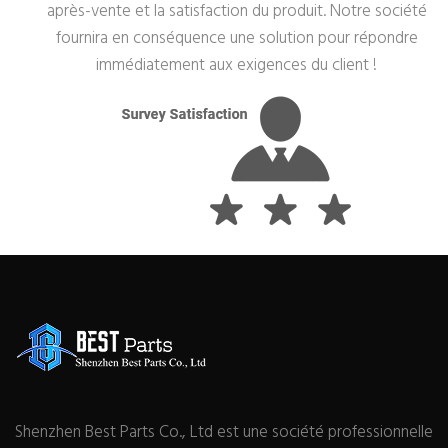
après-vente et la satisfaction du produit. Notre société
fournira en conséquence une solution pour répondre
immédiatement aux exigences du client !
Shenzhen Best Parts Co., Ltd est une société professionnelle