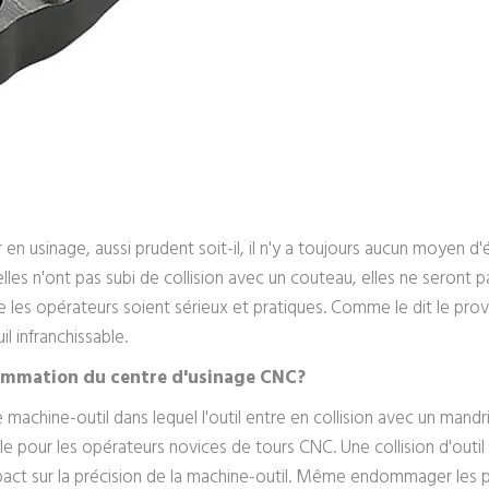
r en usinage, aussi prudent soit-il, il n'y a toujours aucun moyen d
les n'ont pas subi de collision avec un couteau, elles ne seront
it que les opérateurs soient sérieux et pratiques. Comme le dit le pro
l infranchissable.
grammation du centre d'usinage CNC?
 machine-outil dans lequel l'outil entre en collision avec un man
ble pour les opérateurs novices de tours CNC. Une collision d'outi
impact sur la précision de la machine-outil. Même endommager les 