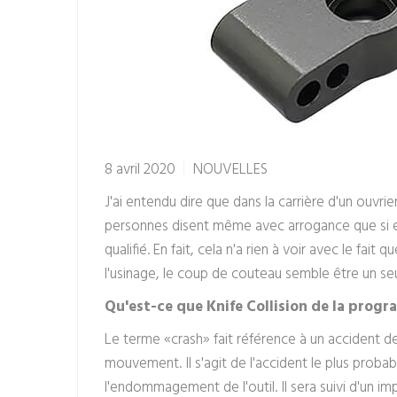
8 avril 2020
NOUVELLES
J'ai entendu dire que dans la carrière d'un ouvrie
personnes disent même avec arrogance que si el
qualifié. En fait, cela n'a rien à voir avec le fa
l'usinage, le coup de couteau semble être un seui
Qu'est-ce que K
nife Collision de la pro
Le terme «crash» fait référence à un accident de
mouvement. Il s'agit de l'accident le plus proba
l'endommagement de l'outil. Il sera suivi d'un 