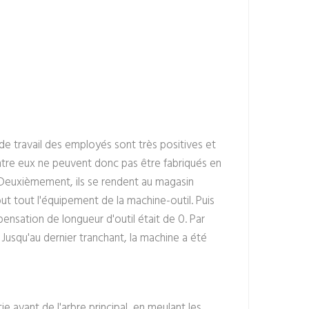
s de travail des employés sont très positives et
'entre eux ne peuvent donc pas être fabriqués en
. Deuxièmement, ils se rendent au magasin
but tout l'équipement de la machine-outil. Puis
ensation de longueur d'outil était de 0. Par
Jusqu'au dernier tranchant, la machine a été
tie avant de l'arbre principal, en meulant les