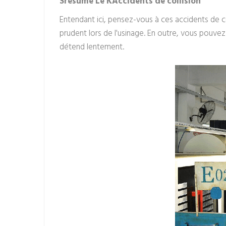
S
résumé Le
K
Accidents de collision
Entendant ici, pensez-vous à ces accidents de c
prudent lors de l'usinage. En outre, vous pouvez
détend lentement.