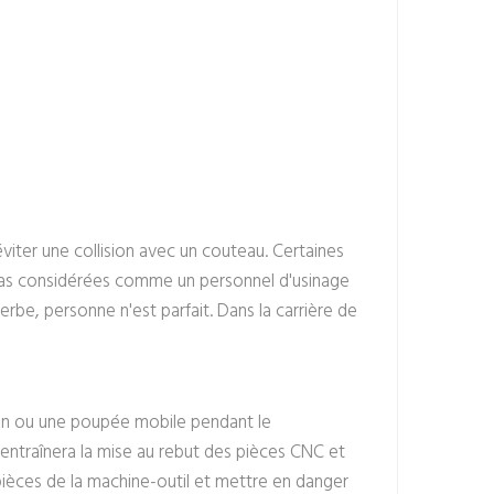
'éviter une collision avec un couteau. Certaines
 pas considérées comme un personnel d'usinage
verbe, personne n'est parfait. Dans la carrière de
drin ou une poupée mobile pendant le
l entraînera la mise au rebut des pièces CNC et
pièces de la machine-outil et mettre en danger