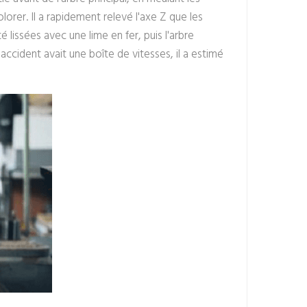
orer. Il a rapidement relevé l'axe Z que les
 lissées avec une lime en fer, puis l'arbre
accident avait une boîte de vitesses, il a estimé