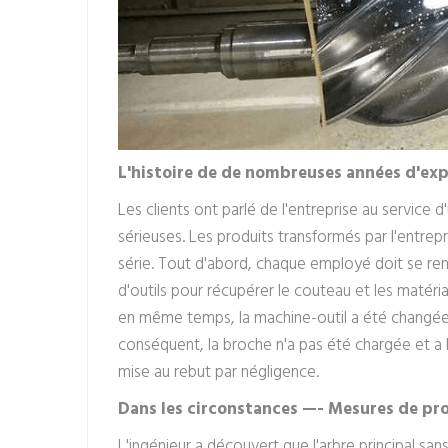
L'histoire de
de nombreuses années d'expé
Les clients ont parlé de l'entreprise au service 
sérieuses. Les produits transformés par l'entrep
série. Tout d'abord, chaque employé doit se ren
d'outils pour récupérer le couteau et les matéria
en même temps, la machine-outil a été changée. L
conséquent, la broche n'a pas été chargée et a 
mise au rebut par négligence.
Dans les circonstances —- Mesures de pr
L'ingénieur a découvert que l'arbre principal sans