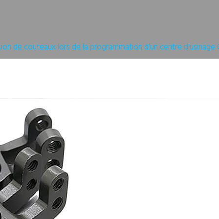
Obtenir Un Devis
sion de couteaux lors de la programmation d'un centre d'usinage