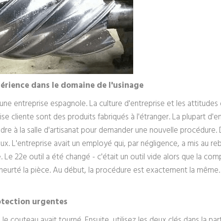
rience dans le domaine de l'usinage
d'une entreprise espagnole. La culture d'entreprise et les attitude
rise cliente sont des produits fabriqués à l'étranger. La plupart d
dre à la salle d'artisanat pour demander une nouvelle procédure
ux. L'entreprise avait un employé qui, par négligence, a mis au re
e 22e outil a été changé - c'était un outil vide alors que la comp
heurté la pièce. Au début, la procédure est exactement la même. 
otection urgentes
 le couteau avait tourné. Ensuite, utilisez les deux clés dans la par