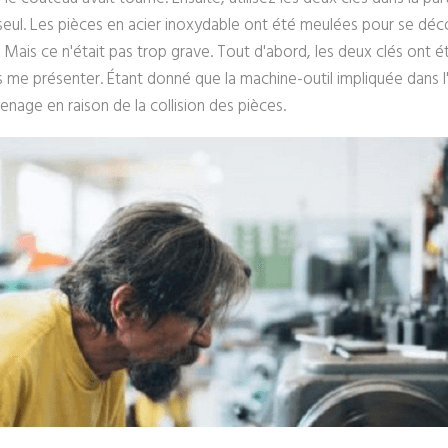
 seul. Les pièces en acier inoxydable ont été meulées pour se décol
 Mais ce n'était pas trop grave. Tout d'abord, les deux clés ont été
s me présenter. Étant donné que la machine-outil impliquée dans l'
renage en raison de la collision des pièces.