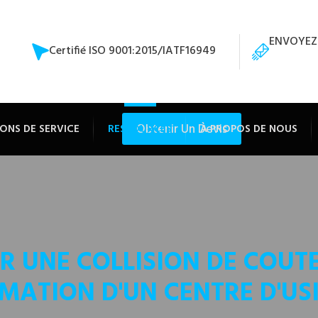
ENVOYEZ
Certifié ISO 9001:2015/IATF16949
Obtenir Un Devis
ONS DE SERVICE
RESSOURCES
À PROPOS DE NOUS
 UNE COLLISION DE COUT
ATION D'UN CENTRE D'US