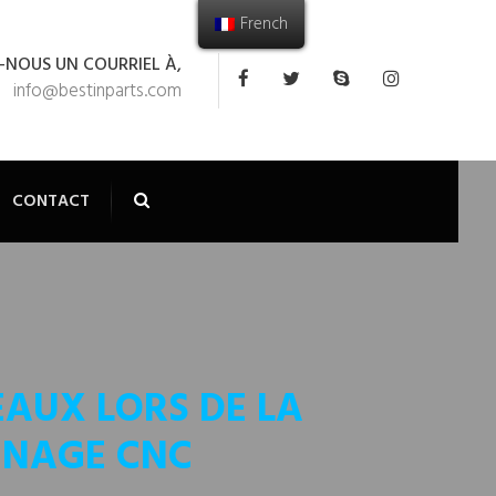
French
-NOUS UN COURRIEL À,
info@bestinparts.com
CONTACT
EAUX LORS DE LA
INAGE CNC