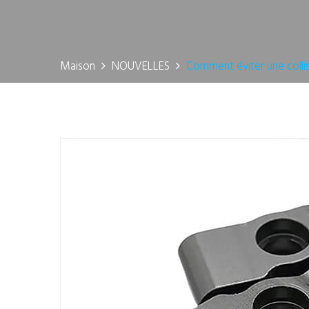
Maison
NOUVELLES
Comment éviter une colli