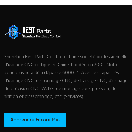
Shenzhen Best Parts Co., Ltd est une société professionnelle
d'usinage CNC en ligne en Chine. Fondée en 2002. Notre
zone d'usine a déjà dépassé 6000㎡. Avec les capacités
d'usinage CNC, de tournage CNC, de fraisage CNC, d'usinage
de précision CNC SWISS, de moulage sous pression, de
finition et d'assemblage, etc. (Services).
Apprendre Encore Plus