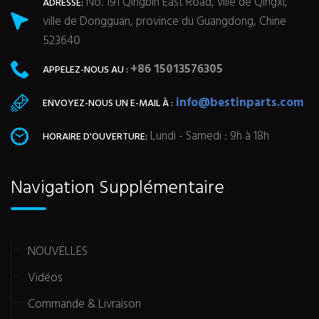
No. 191 Qingbin East Road, ville de Qingxi,
ADRESSE:
ville de Dongguan, province du Guangdong, Chine
523640
+86 15013576305
APPELEZ-NOUS AU :
info@bestinparts.com
ENVOYEZ-NOUS UN E-MAIL À :
Lundi - Samedi : 9h à 18h
HORAIRE D'OUVERTURE:
Navigation Supplémentaire
NOUVELLES
Vidéos
Commande & Livraison