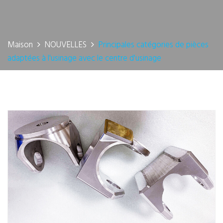
Maison
NOUVELLES
Principales catégories de pièces
adaptées à l'usinage avec le centre d'usinage