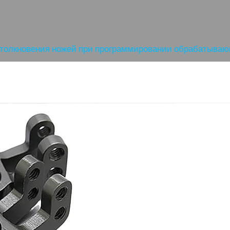
Получить Предложение
 столкновения ножей при программировании обрабатываю