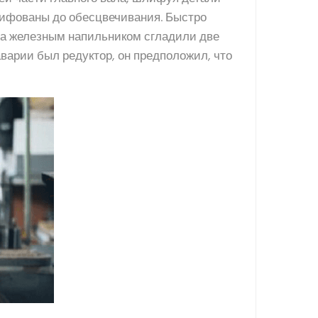
лифованы до обесцвечивания. Быстро
ала железным напильником сгладили две
аварии был редуктор, он предположил, что