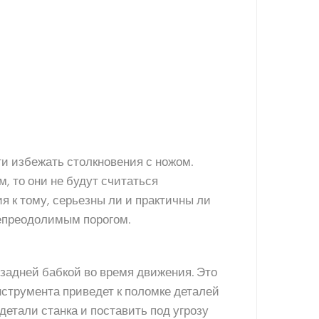
ти избежать столкновения с ножом.
, то они не будут считаться
 к тому, серьезны ли и практичны ли
непреодолимым порогом.
 задней бабкой во время движения. Это
нструмента приведет к поломке деталей
детали станка и поставить под угрозу