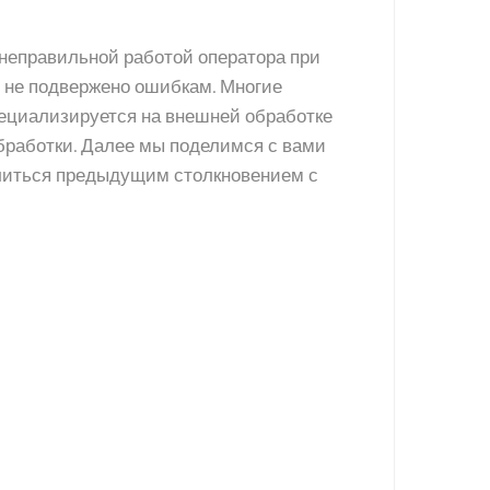
 неправильной работой оператора при
 не подвержено ошибкам. Многие
специализируется на внешней обработке
бработки. Далее мы поделимся с вами
литься предыдущим столкновением с