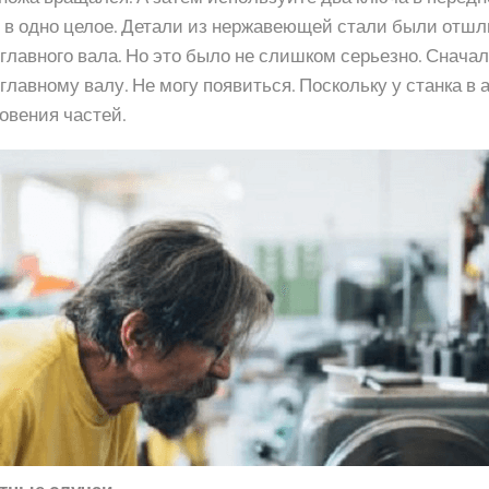
 в одно целое. Детали из нержавеющей стали были отш
 главного вала. Но это было не слишком серьезно. Снач
лавному валу. Не могу появиться. Поскольку у станка в 
новения частей.