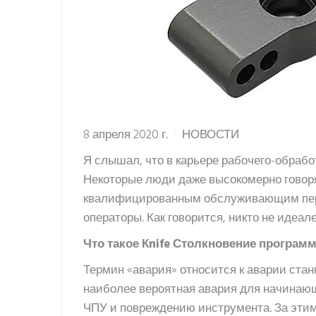
8 апреля 2020 г.
НОВОСТИ
Я слышал, что в карьере рабочего-обрабо
Некоторые люди даже высокомерно говорят
квалифицированным обслуживающим персон
операторы. Как говорится, никто не идеа
Что такое К
nife Столкновение програм
Термин «авария» относится к аварии стан
наиболее вероятная авария для начинающ
ЧПУ и повреждению инструмента. За этим 