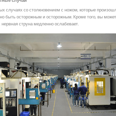
тные случаи
ных случаях со столкновением с ножом, которые произош
но быть осторожным и осторожным. Кроме того, вы може
ю, нервная струна медленно ослабевает.