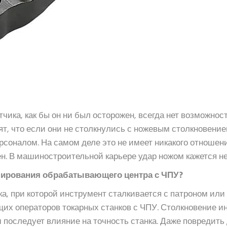
тчика, как бы он ни был осторожен, всегда нет возможнос
, что если они не столкнулись с ножевым столкновением
алом. На самом деле это не имеет никакого отношения
лен. В машиностроительной карьере удар ножом кажется 
мирования обрабатывающего центра с ЧПУ?
ка, при которой инструмент сталкивается с патроном или
их операторов токарных станков с ЧПУ. Столкновение и
последует влияние на точность станка. Даже повредить 