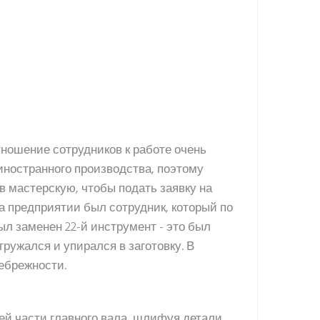
ношение сотрудников к работе очень
ностранного производства, поэтому
в мастерскую, чтобы подать заявку на
а предприятии был сотрудник, который по
ыл заменен 22-й инструмент - это был
ружался и упирался в заготовку. В
ебрежности.
ей части главного вала, шлифуя детали