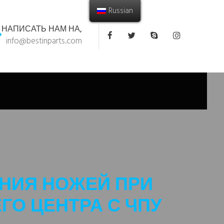
Russian
НАПИСАТЬ НАМ НА,
info@bestinparts.com
НИЯ НОЖЕЙ ПРИ
О ЦЕНТРА С ЧПУ