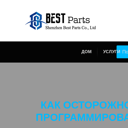
По
ДОМ
УСЛУГИ
КАК ОСТОРОЖН
ПРОГРАММИРОВА