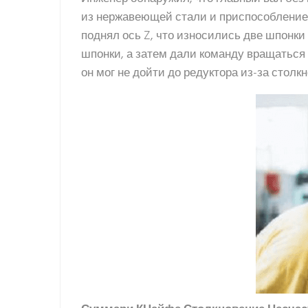
из нержавеющей стали и приспособление
поднял ось Z, что износились две шпонки
шпонки, а затем дали команду вращаться г
он мог не дойти до редуктора из-за столк