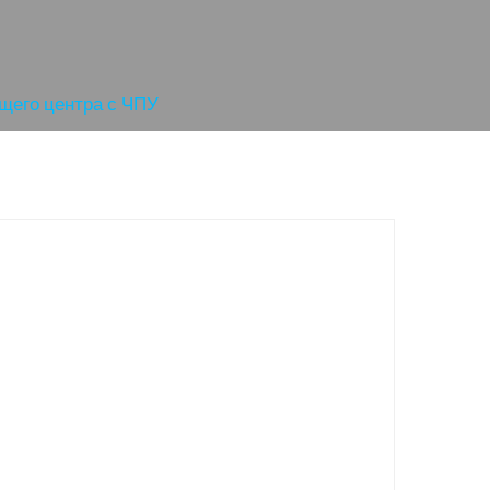
щего центра с ЧПУ