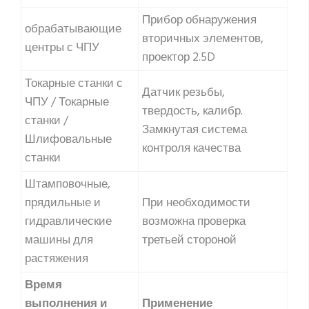
Прибор обнаружения
обрабатывающие
вторичных элементов,
центры с ЧПУ
проектор 2.5D
Токарные станки с
Датчик резьбы,
ЧПУ / Токарные
твердость, калибр.
станки /
Замкнутая система
Шлифовальные
контроля качества
станки
Штамповочные,
прядильные и
При необходимости
гидравлические
возможна проверка
машины для
третьей стороной
растяжения
Время
выполнения и
Применение