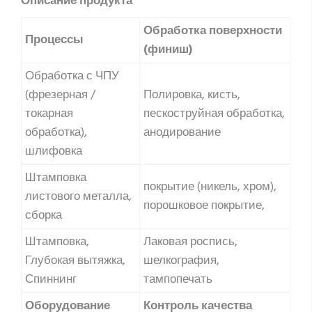
Описание продукта
Обработка поверхности
Процессы
(финиш)
Обработка с ЧПУ
(фрезерная /
Полировка, кисть,
токарная
пескоструйная обработка,
обработка),
анодирование
шлифовка
Штамповка
покрытие (никель, хром),
листового металла,
порошковое покрытие,
сборка
Штамповка,
Лаковая роспись,
Глубокая вытяжка,
шелкография,
Спиннинг
тампопечать
Оборудование
Контроль качества