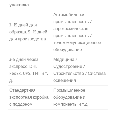
упаковка
Автомобильная
промышленность /
3~15 дней для
аэрокосмическая
образца, 5~15 дней
промышленность /
для производства
телекоммуникационное
оборудование
3-5 дней через
Медицина /
экспресс: DHL,
Судостроение /
FedEx, UPS, TNT и т.
Строительство / Система
д.
освещения
Стандартная
Промышленное
экспортная коробка
оборудование и
с поддоном.
компоненты и т.д.