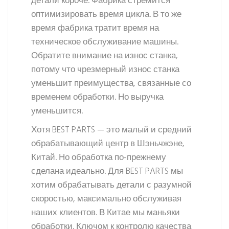
детали короче. Фабрика стремится
оптимизировать время цикла. В то же
время фабрика тратит время на
техническое обслуживание машины.
Обратите внимание на износ станка,
потому что чрезмерный износ станка
уменьшит преимущества, связанные со
временем обработки. Но выручка
уменьшится.
Хотя BEST PARTS — это малый и средний
обрабатывающий центр в Шэньчжэне,
Китай. Но обработка по-прежнему
сделана идеально. Для BEST PARTS мы
хотим обрабатывать детали с разумной
скоростью, максимально обслуживая
наших клиентов. В Китае мы маньяки
обработки. Ключом к контролю качества