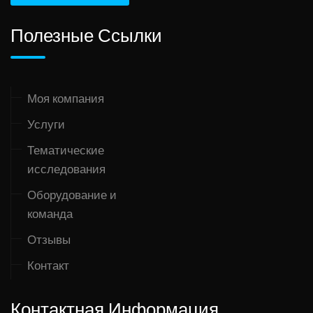
Полезные Ссылки
Моя компания
Услуги
Тематические
исследования
Оборудование и
команда
Отзывы
Контакт
Контактная Информация