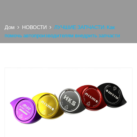
Дом
НОВОСТИ
ЛУЧШИЕ ЗАПЧАСТИ: Как
помочь автопроизводителям внедрить запчасти