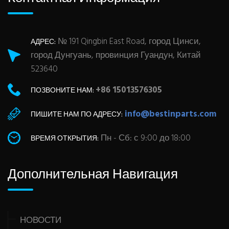
№ 191 Qingbin East Road, город Цинси,
АДРЕС:
город Дунгуань, провинция Гуандун, Китай
523640
+86 15013576305
ПОЗВОНИТЕ НАМ:
info@bestinparts.com
ПИШИТЕ НАМ ПО АДРЕСУ:
Пн - Сб: с 9:00 до 18:00
ВРЕМЯ ОТКРЫТИЯ:
Дополнительная Навигация
НОВОСТИ