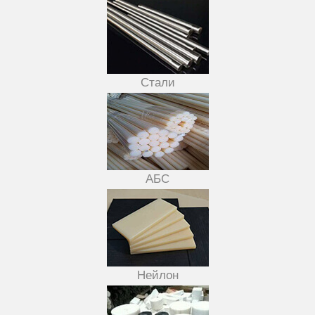
Стали
АБС
Нейлон