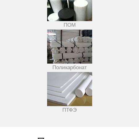
ПОМ
Поликарбонат
ПТФЭ