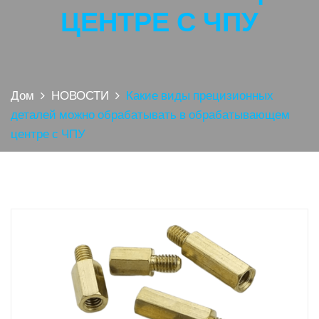
ЦЕНТРЕ С ЧПУ
Дом
НОВОСТИ
Какие виды прецизионных
деталей можно обрабатывать в обрабатывающем
центре с ЧПУ