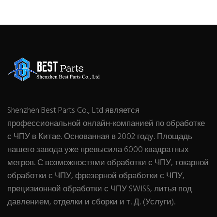
Shenzhen Best Parts Co., Ltd является
профессиональной онлайн-компанией по обработке
с ЧПУ в Китае. Основанная в 2002 году. Площадь
нашего завода уже превысила 6000 квадратных
метров. С возможностями обработки с ЧПУ, токарной
обработки с ЧПУ, фрезерной обработки с ЧПУ,
прецизионной обработки с ЧПУ SWISS, литья под
давлением, отделки и сборки и т. Д. (Услуги).