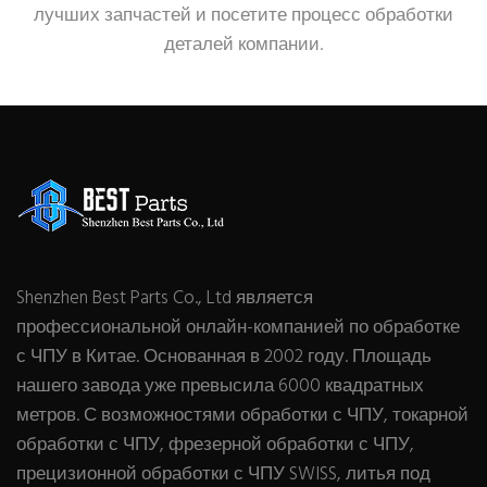
лучших запчастей и посетите процесс обработки
деталей компании.
Shenzhen Best Parts Co., Ltd является
профессиональной онлайн-компанией по обработке
с ЧПУ в Китае. Основанная в 2002 году. Площадь
нашего завода уже превысила 6000 квадратных
метров. С возможностями обработки с ЧПУ, токарной
обработки с ЧПУ, фрезерной обработки с ЧПУ,
прецизионной обработки с ЧПУ SWISS, литья под