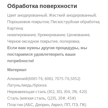
Обработка поверхности
Цвет анодированный; Жесткий анодированный;
Порошковое покрытие; Пескоструйная обработка;
Картина;
никелирование; Хромирование; Цинкование;
Черное оксидное покрытие, полировка;
Если вам нужны другие процедуры, мы
постараемся удовлетворить ваши
потребности!
Материал
Алюминий(6061-T6, 6063, 7075-T6,5052)
Латунь/медь/бронза
Нержавеющая сталь (302, 303, 304, 316, 420)
Сталь (мягкая сталь, Q235, 20#, 45#)
Пластик (АБС, Делрин, Акрил, ПП, ПЭ, ПК)