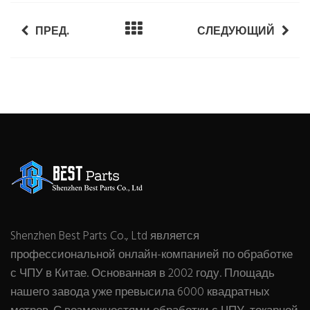
ПРЕД.
СЛЕДУЮЩИЙ
Shenzhen Best Parts Co., Ltd является
профессиональной онлайн-компанией по обработке
с ЧПУ в Китае. Основанная в 2002 году. Площадь
нашего завода уже превысила 6000 квадратных